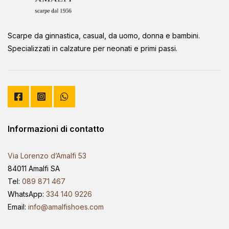
Scarpe da ginnastica, casual, da uomo, donna e bambini.
Specializzati in calzature per neonati e primi passi.
Informazioni di contatto
Via Lorenzo d’Amalfi 53
84011 Amalfi SA
Tel:
089 871 467
WhatsApp:
334 140 9226
Email:
info@amalfishoes.com