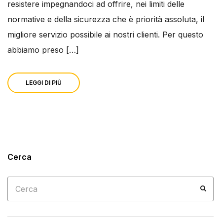
resistere impegnandoci ad offrire, nei limiti delle
normative e della sicurezza che è priorità assoluta, il
migliore servizio possibile ai nostri clienti. Per questo
abbiamo preso […]
LEGGI DI PIÙ
Cerca
Cerca
CER
per: